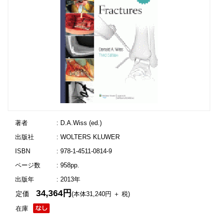
著者
: D.A.Wiss (ed.)
出版社
: WOLTERS KLUWER
ISBN
: 978-1-4511-0814-9
ページ数
: 958pp.
出版年
: 2013年
34,364円
定価
(本体31,240円 ＋ 税)
在庫