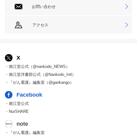
お問い合わせ
アクセス
X
・南江堂公式（@nankodo_NEWS）
・南江堂洋書部公式（@Nankodo_Intl）
・『がん看護』編集室（@gankango）
Facebook
・南江堂公式
・NurSHARE
note
・『がん看護』編集室