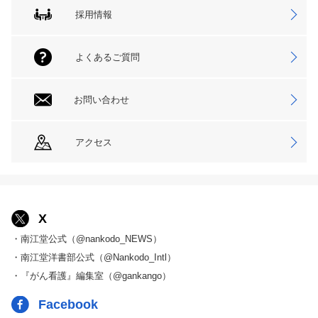
採用情報
よくあるご質問
お問い合わせ
アクセス
X
・南江堂公式（@nankodo_NEWS）
・南江堂洋書部公式（@Nankodo_Intl）
・『がん看護』編集室（@gankango）
Facebook