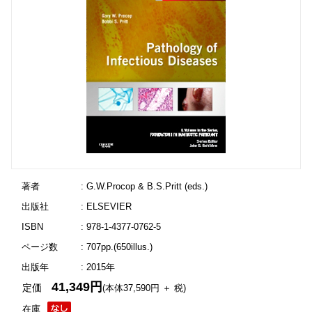
著者
: G.W.Procop & B.S.Pritt (eds.)
出版社
: ELSEVIER
ISBN
: 978-1-4377-0762-5
ページ数
: 707pp.(650illus.)
出版年
: 2015年
41,349円
定価
(本体37,590円 ＋ 税)
在庫