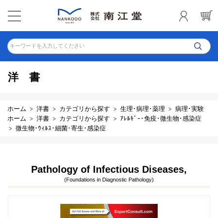
キーワードを入力してください
洋書
ホーム
洋書
カテゴリから探す
生理･病理･薬理
病理･実験
ホーム
洋書
カテゴリから探す
ｱﾚﾙｷﾞｰ･免疫･微生物･感染症
微生物･ｳｨﾙｽ･細菌･寄生･感染症
Pathology of Infectious Diseases,
(Foundations in Diagnostic Pathology)