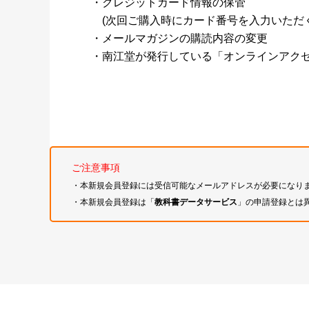
・クレジットカード情報の保管
(次回ご購入時にカード番号を入力いただく
・メールマガジンの購読内容の変更
・南江堂が発行している「オンラインアク
ご注意事項
・本新規会員登録には受信可能なメールアドレスが必要になり
・本新規会員登録は「
教科書データサービス
」の申請登録とは