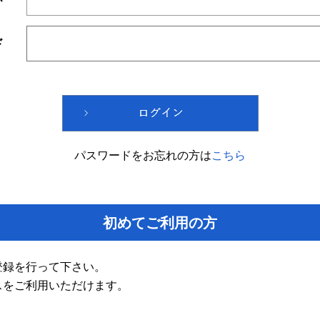
ド
パスワードをお忘れの方は
こちら
初めてご利用の方
登録を行って下さい。
スをご利用いただけます。