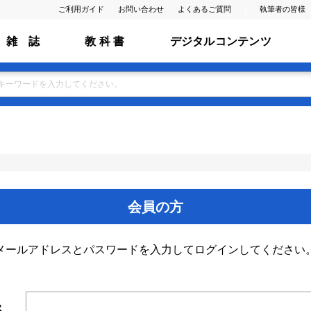
ご利用ガイド
お問い合わせ
よくあるご質問
執筆者の皆様
雑 誌
教 科 書
デジタルコンテンツ
会員の方
メールアドレスとパスワードを入力してログインしてください
ス