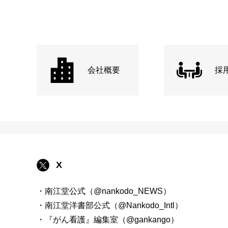
会社概要
採
X
・南江堂公式（@nankodo_NEWS）
・南江堂洋書部公式（@Nankodo_Intl）
・『がん看護』編集室（@gankango）