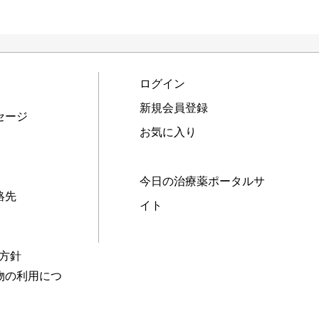
ログイン
新規会員登録
セージ
お気に入り
今日の治療薬ポータルサ
絡先
イト
本方針
物の利用につ