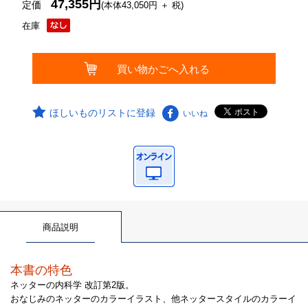
47,355円
定価
(本体43,050円 ＋ 税)
在庫
ほしいものリストに登録
いいね
商品説明
本書の特色
ネッターの内科学 改訂第2版。
おなじみのネッターのカラーイラスト、他ネッタースタイルのカラーイ