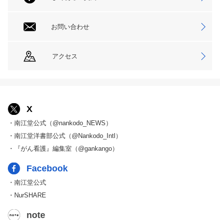
お問い合わせ
アクセス
X
・南江堂公式（@nankodo_NEWS）
・南江堂洋書部公式（@Nankodo_Intl）
・『がん看護』編集室（@gankango）
Facebook
・南江堂公式
・NurSHARE
note