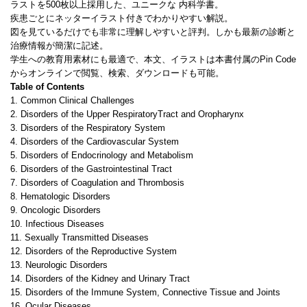
ラストを500枚以上採用した、ユニークな 内科学書。
疾患ごとにネッターイラスト付きでわかりやすい解説。
図を見ているだけでも非常に理解しやすいと評判。しかも最新の診断と
治療情報が簡潔に記述。
学生への教育用素材にも最適で、本文、イラストは本書付属のPin Code
からオンラインで閲覧、検索、ダウンロードも可能。
Table of Contents
1. Common Clinical Challenges
2. Disorders of the Upper RespiratoryTract and Oropharynx
3. Disorders of the Respiratory System
4. Disorders of the Cardiovascular System
5. Disorders of Endocrinology and Metabolism
6. Disorders of the Gastrointestinal Tract
7. Disorders of Coagulation and Thrombosis
8. Hematologic Disorders
9. Oncologic Disorders
10. Infectious Diseases
11. Sexually Transmitted Diseases
12. Disorders of the Reproductive System
13. Neurologic Disorders
14. Disorders of the Kidney and Urinary Tract
15. Disorders of the Immune System, Connective Tissue and Joints
16. Ocular Diseases