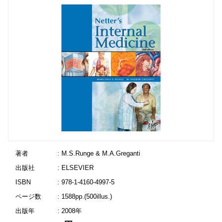
著者
: M.S.Runge & M.A.Greganti
出版社
: ELSEVIER
ISBN
: 978-1-4160-4997-5
ページ数
: 1588pp.(500illus.)
出版年
: 2008年