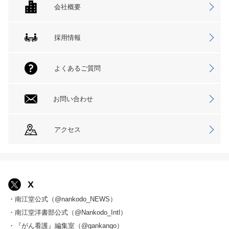
会社概要
採用情報
よくあるご質問
お問い合わせ
アクセス
X
・南江堂公式（@nankodo_NEWS）
・南江堂洋書部公式（@Nankodo_Intl）
・『がん看護』編集室（@gankango）