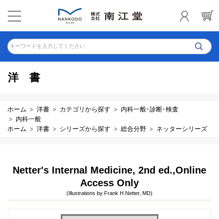
キーワードを入力してください
洋書
ホーム
洋書
カテゴリから探す
内科一般･診断･検査
内科一般
ホーム
洋書
シリーズから探す
総合分野
ネッターシリーズ
Netter's Internal Medicine, 2nd ed.,Online
Access Only
(Illustrations by Frank H.Netter, MD)