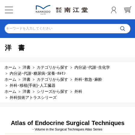
キーワードを入力してください
洋書
ホーム
洋書
カテゴリから探す
内分泌･代謝･生化学
内分泌･代謝･糖尿病･栄養･ﾎﾙﾓﾝ
ホーム
洋書
カテゴリから探す
外科･救急･麻酔
外科･移植(手術)･人工臓器
ホーム
洋書
シリーズから探す
外科
外科技術アトラスシリーズ
Atlas of Endocrine Surgical Techniques
- Volume in the Surgical Techniques Atlas Series