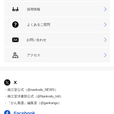
採用情報
よくあるご質問
お問い合わせ
アクセス
X
・南江堂公式（@nankodo_NEWS）
・南江堂洋書部公式（@Nankodo_Intl）
・『がん看護』編集室（@gankango）
Facebook