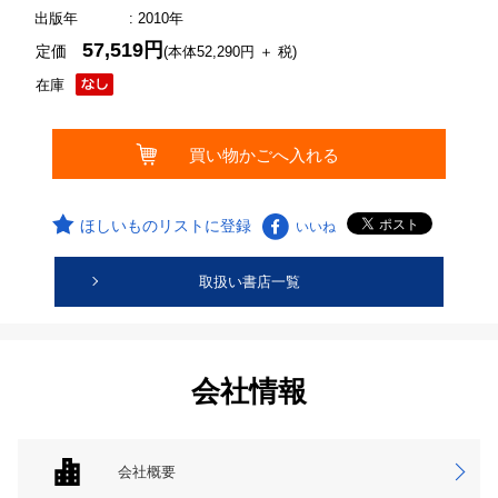
出版年
: 2010年
57,519円
定価
(本体52,290円 ＋ 税)
在庫
ほしいものリストに登録
いいね
取扱い書店一覧
会社情報
会社概要