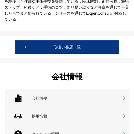
を駆使した詳細な手術手技を提供している．臨床解剖，術前考察，施術
ステップ，術後ケア，手術のコツ，陥り易い誤りなど各章を通じて一貫
した形でまとめられている．シリーズを通じてExpertConsultが付随し
ている．
取扱い書店一覧
会社情報
会社概要
採用情報