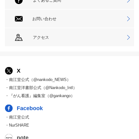
よくあるご質問
お問い合わせ
アクセス
X
・南江堂公式（@nankodo_NEWS）
・南江堂洋書部公式（@Nankodo_Intl）
・『がん看護』編集室（@gankango）
Facebook
・南江堂公式
・NurSHARE
note