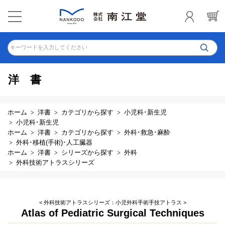
キーワードを入力してください
洋書
ホーム
洋書
カテゴリから探す
小児科･新生児
小児科･新生児
ホーム
洋書
カテゴリから探す
外科･救急･麻酔
外科･移植(手術)･人工臓器
ホーム
洋書
シリーズから探す
外科
外科技術アトラスシリーズ
< 外科技術アトラスシリーズ：小児外科手術手技アトラス >
Atlas of Pediatric Surgical Techniques