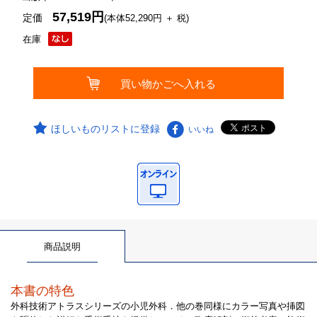
57,519円
定価
(本体52,290円 ＋ 税)
在庫
ほしいものリストに登録
いいね
商品説明
本書の特色
外科技術アトラスシリーズの小児外科．他の巻同様にカラー写真や挿図