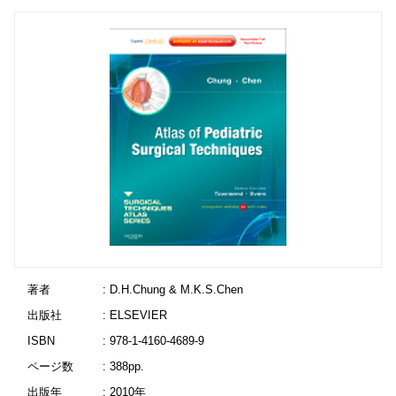
著者
: D.H.Chung & M.K.S.Chen
出版社
: ELSEVIER
ISBN
: 978-1-4160-4689-9
ページ数
: 388pp.
出版年
: 2010年