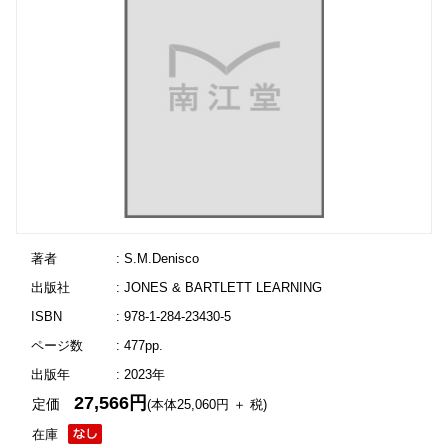
著者
: S.M.Denisco
出版社
: JONES & BARTLETT LEARNING
ISBN
: 978-1-284-23430-5
ページ数
: 477pp.
出版年
: 2023年
27,566円
定価
(本体25,060円 ＋ 税)
在庫