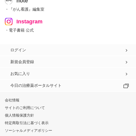
note
・『がん看護』編集室
Instagram
・電子書籍 公式
ログイン
新規会員登録
お気に入り
今日の治療薬ポータルサイト
会社情報
サイトのご利用について
個人情報保護方針
特定商取引法に基づく表示
ソーシャルメディアポリシー