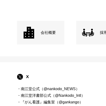
会社概要
採
X
・南江堂公式（@nankodo_NEWS）
・南江堂洋書部公式（@Nankodo_Intl）
・『がん看護』編集室（@gankango）