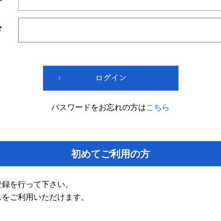
ド
パスワードをお忘れの方は
こちら
初めてご利用の方
登録を行って下さい。
スをご利用いただけます。