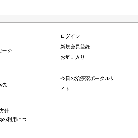
ログイン
新規会員登録
セージ
お気に入り
今日の治療薬ポータルサ
絡先
イト
本方針
物の利用につ