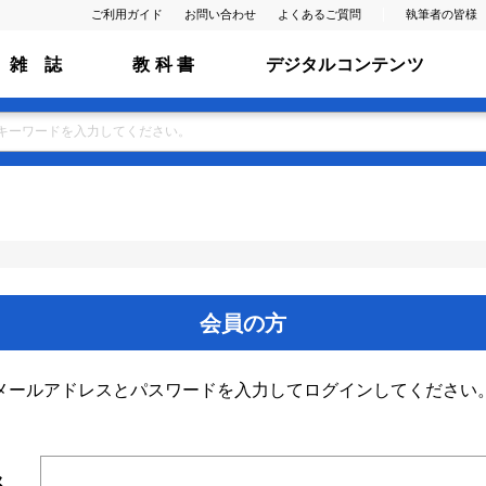
ご利用ガイド
お問い合わせ
よくあるご質問
執筆者の皆様
雑 誌
教 科 書
デジタルコンテンツ
会員の方
メールアドレスとパスワードを入力してログインしてください
ス