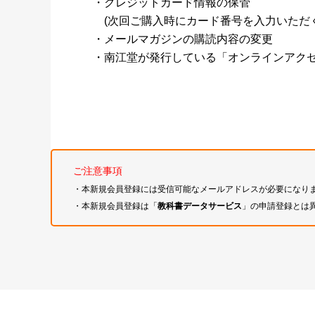
・クレジットカード情報の保管
(次回ご購入時にカード番号を入力いただく
・メールマガジンの購読内容の変更
・南江堂が発行している「オンラインアク
ご注意事項
・本新規会員登録には受信可能なメールアドレスが必要になり
・本新規会員登録は「
教科書データサービス
」の申請登録とは