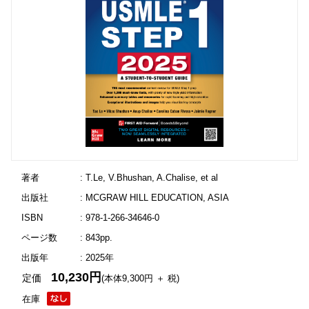
著者
: T.Le, V.Bhushan, A.Chalise, et al
出版社
: MCGRAW HILL EDUCATION, ASIA
ISBN
: 978-1-266-34646-0
ページ数
: 843pp.
出版年
: 2025年
10,230円
定価
(本体9,300円 ＋ 税)
在庫