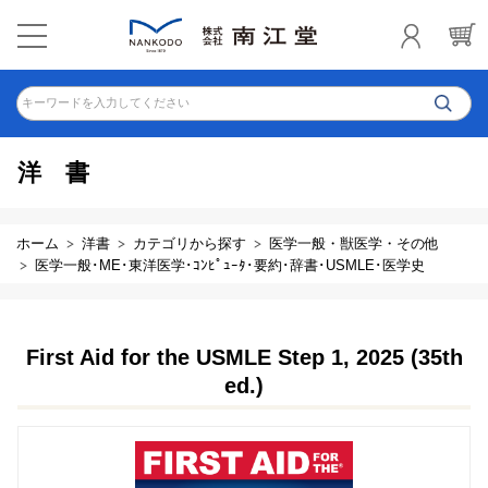
キーワードを入力してください
洋書
ホーム
洋書
カテゴリから探す
医学一般・獣医学・その他
医学一般･ME･東洋医学･ｺﾝﾋﾟｭｰﾀ･要約･辞書･USMLE･医学史
First Aid for the USMLE Step 1, 2025 (35th
ed.)