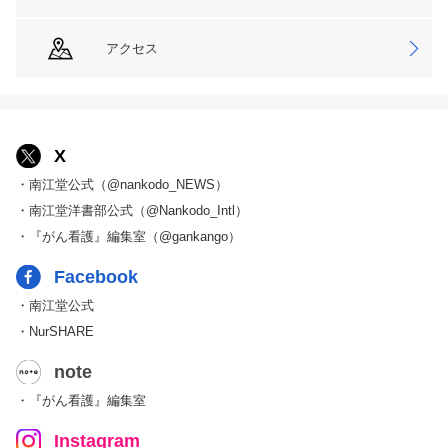
アクセス
X
・南江堂公式（@nankodo_NEWS）
・南江堂洋書部公式（@Nankodo_Intl）
・『がん看護』編集室（@gankango）
Facebook
・南江堂公式
・NurSHARE
note
・『がん看護』編集室
Instagram