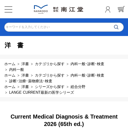
キーワードを入力してください
洋書
ホーム
洋書
カテゴリから探す
内科一般･診断･検査
内科一般
ホーム
洋書
カテゴリから探す
内科一般･診断･検査
診断･治療･薬物療法･検査
ホーム
洋書
シリーズから探す
総合分野
LANGE CURRENT最新の医学シリーズ
Current Medical Diagnosis & Treatment
2026 (65th ed.)