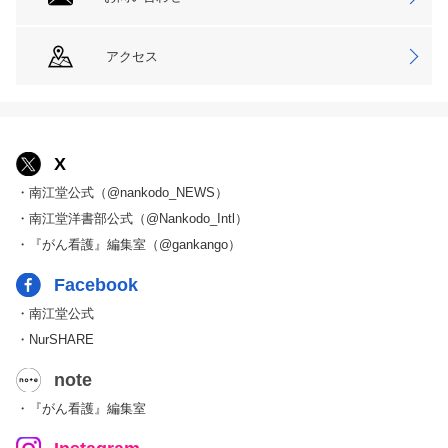
アクセス
X
・南江堂公式（@nankodo_NEWS）
・南江堂洋書部公式（@Nankodo_Intl）
・『がん看護』編集室（@gankango）
Facebook
・南江堂公式
・NurSHARE
note
・『がん看護』編集室