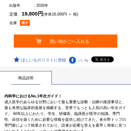
出版年
: 2026年
19,800円
定価
(本体18,000円 ＋ 税)
在庫
ほしいものリストに登録
いいね
商品説明
内科学におけるNo.1年次ガイド！
成人医学のあらゆる分野において最も重要な診断・治療の推奨事項と、
最も有用な臨床的進展を掲載する、世界でもっとも人気の高い年次ガイ
ド。 60年以上にわたり、学生、研修医、臨床医が医学の知識、専門
性、自信を築くために必要な情報を提供し続けてきた。各分野トップの
専門家によって執筆されており、読者が必要な答えを素早く簡単に見つ