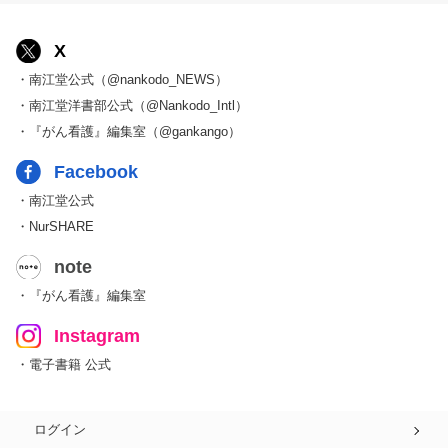
X
・南江堂公式（@nankodo_NEWS）
・南江堂洋書部公式（@Nankodo_Intl）
・『がん看護』編集室（@gankango）
Facebook
・南江堂公式
・NurSHARE
note
・『がん看護』編集室
Instagram
・電子書籍 公式
ログイン