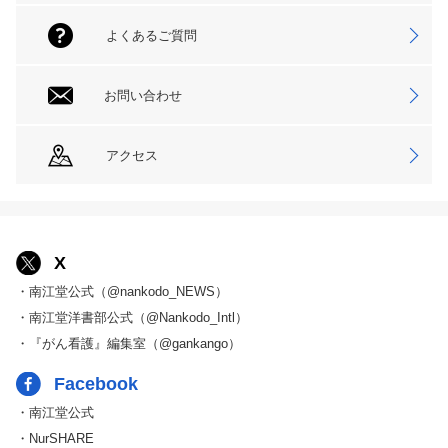
よくあるご質問
お問い合わせ
アクセス
X
・南江堂公式（@nankodo_NEWS）
・南江堂洋書部公式（@Nankodo_Intl）
・『がん看護』編集室（@gankango）
Facebook
・南江堂公式
・NurSHARE