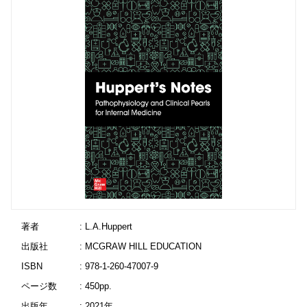
著者
: L.A.Huppert
出版社
: MCGRAW HILL EDUCATION
ISBN
: 978-1-260-47007-9
ページ数
: 450pp.
出版年
: 2021年