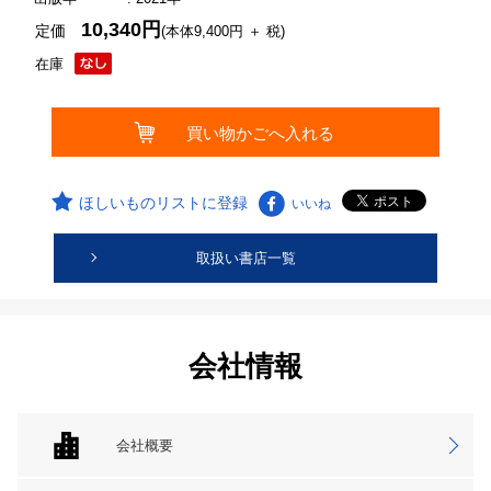
10,340円
定価
(本体9,400円 ＋ 税)
在庫
ほしいものリストに登録
いいね
取扱い書店一覧
会社情報
会社概要