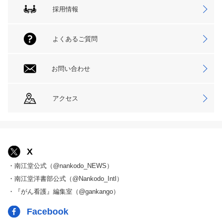
採用情報
よくあるご質問
お問い合わせ
アクセス
X
・南江堂公式（@nankodo_NEWS）
・南江堂洋書部公式（@Nankodo_Intl）
・『がん看護』編集室（@gankango）
Facebook