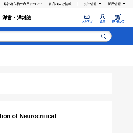
弊社著作物の利用について
書店様向け情報
会社情報
採用情報
洋書・洋雑誌
メルマガ
会員
買い物かご
on of Neurocritical