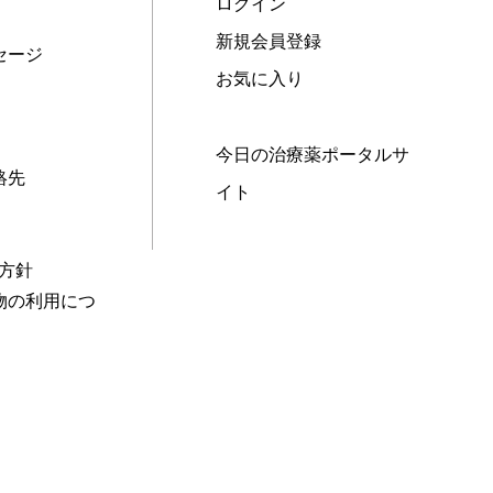
ログイン
新規会員登録
セージ
お気に入り
今日の治療薬ポータルサ
絡先
イト
本方針
物の利用につ