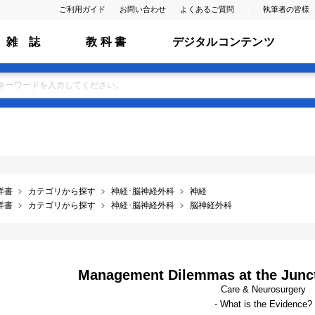
ご利用ガイド
お問い合わせ
よくあるご質問
執筆者の皆様
雑 誌
教 科 書
デジタルコンテンツ
洋書
カテゴリから探す
神経･脳神経外科
神経
洋書
カテゴリから探す
神経･脳神経外科
脳神経外科
Management Dilemmas at the Juncti
Care & Neurosurgery
- What is the Evidence?