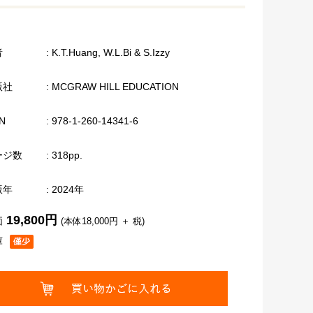
者
: K.T.Huang, W.L.Bi & S.Izzy
版社
: MCGRAW HILL EDUCATION
N
: 978-1-260-14341-6
ージ数
: 318pp.
版年
: 2024年
19,800円
価
(本体18,000円 ＋ 税)
庫