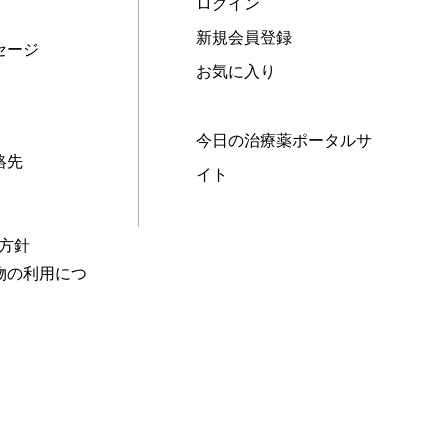
ログイン
新規会員登録
セージ
お気に入り
今日の治療薬ポータルサ
絡先
イト
本方針
物の利用につ