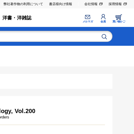
弊社著作物の利用について
書店様向け情報
会社情報
採用情報
洋書・洋雑誌
メルマガ
会員
買い物かご
ogy, Vol.200
orders