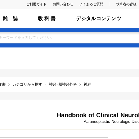
ご利用ガイド
お問い合わせ
よくあるご質問
執筆者の皆様
雑 誌
教 科 書
デジタルコンテンツ
洋書
カテゴリから探す
神経･脳神経外科
神経
Handbook of Clinical Neurol
Paraneoplastic Neurologic Dis