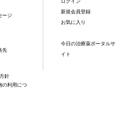
ログイン
新規会員登録
セージ
お気に入り
今日の治療薬ポータルサ
絡先
イト
本方針
物の利用につ