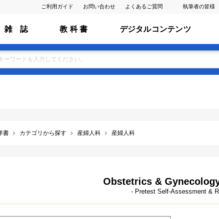
ご利用ガイド
お問い合わせ
よくあるご質問
執筆者の皆様
雑 誌
教 科 書
デジタルコンテンツ
洋書
カテゴリから探す
産婦人科
産婦人科
Obstetrics & Gynecology
- Pretest Self-Assessment & 