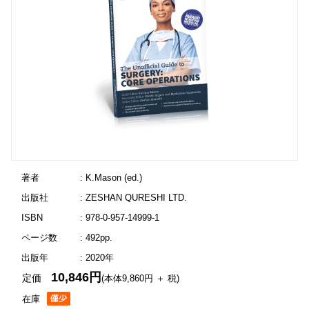
著者
: K.Mason (ed.)
出版社
: ZESHAN QURESHI LTD.
ISBN
: 978-0-957-14999-1
ページ数
: 492pp.
出版年
: 2020年
10,846円
定価
(本体9,860円 ＋ 税)
在庫