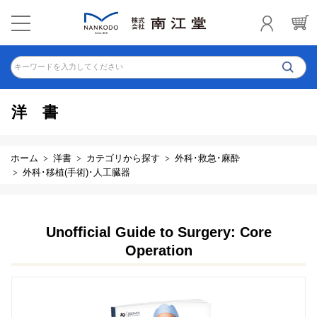
キーワードを入力してください
洋書
ホーム
洋書
カテゴリから探す
外科･救急･麻酔
外科･移植(手術)･人工臓器
Unofficial Guide to Surgery: Core
Operation