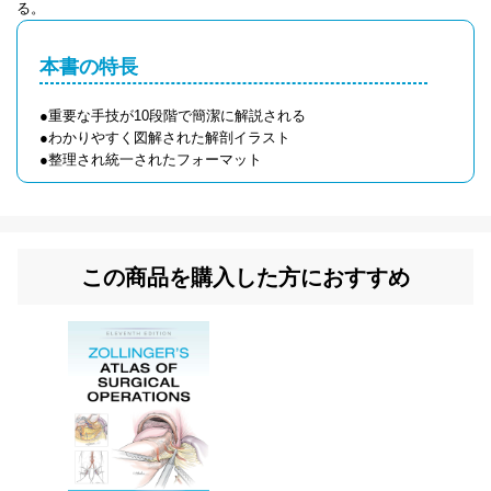
る。
本書の特長
●重要な手技が10段階で簡潔に解説される
●わかりやすく図解された解剖イラスト
●整理され統一されたフォーマット
この商品を購入した方におすすめ