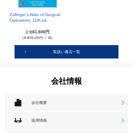
Zollinger's Atlas of Surgical
Operations, 11th ed.
61,600円
定価
(本体56,000円 ＋ 税)
取扱い書店一覧
会社情報
会社概要
採用情報