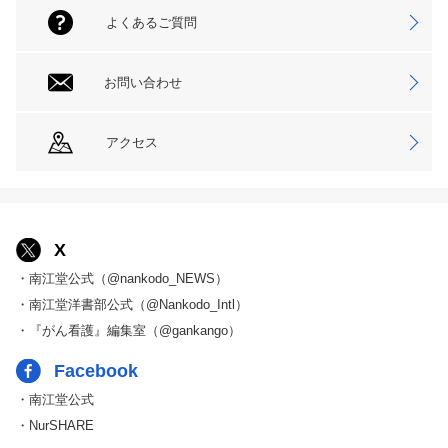
よくあるご質問
お問い合わせ
アクセス
X
・南江堂公式（@nankodo_NEWS）
・南江堂洋書部公式（@Nankodo_Intl）
・『がん看護』編集室（@gankango）
Facebook
・南江堂公式
・NurSHARE