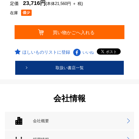
23,716円
定価
(本体21,560円 ＋ 税)
在庫
ほしいものリストに登録
いいね
取扱い書店一覧
会社情報
会社概要