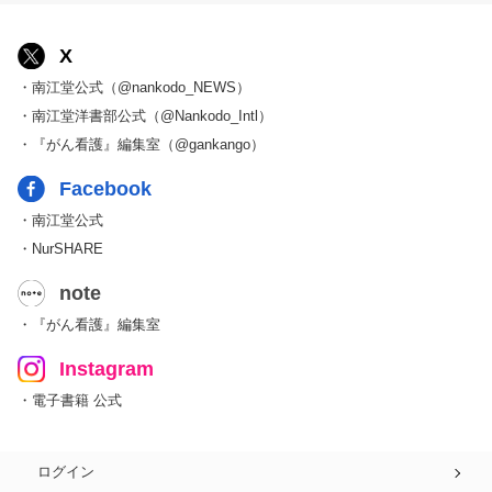
X
・南江堂公式（@nankodo_NEWS）
・南江堂洋書部公式（@Nankodo_Intl）
・『がん看護』編集室（@gankango）
Facebook
・南江堂公式
・NurSHARE
note
・『がん看護』編集室
Instagram
・電子書籍 公式
ログイン