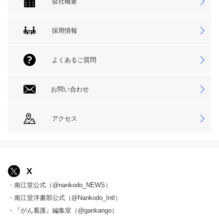
会社概要
採用情報
よくあるご質問
お問い合わせ
アクセス
X
・南江堂公式（@nankodo_NEWS）
・南江堂洋書部公式（@Nankodo_Intl）
・『がん看護』編集室（@gankango）