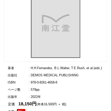
著者
: H.H.Fernandez, B.L.Walter, T.E.Rush, et al.(eds.)
出版社
: DEMOS MEDICAL PUBLISHING
ISBN
: 978-0-8261-4658-8
ページ数
: 579pp.
出版年
: 2022年
18,150円
定価
(本体16,500円 ＋ 税)