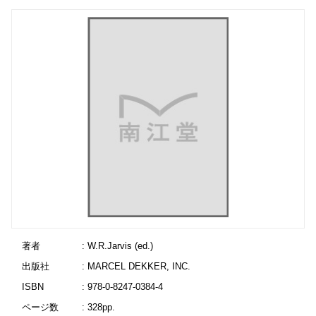
著者
: W.R.Jarvis (ed.)
出版社
: MARCEL DEKKER, INC.
ISBN
: 978-0-8247-0384-4
ページ数
: 328pp.