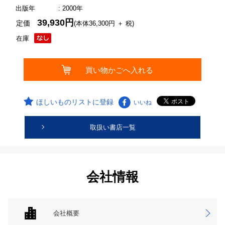
出版年
: 2000年
39,930円
定価
(本体36,300円 ＋ 税)
在庫
ほしいものリストに登録
いいね
取扱い書店一覧
会社情報
会社概要