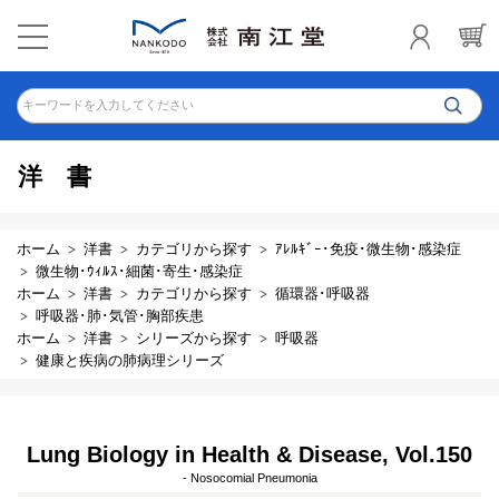
キーワードを入力してください
洋書
ホーム
洋書
カテゴリから探す
ｱﾚﾙｷﾞｰ･免疫･微生物･感染症
微生物･ｳｨﾙｽ･細菌･寄生･感染症
ホーム
洋書
カテゴリから探す
循環器･呼吸器
呼吸器･肺･気管･胸部疾患
ホーム
洋書
シリーズから探す
呼吸器
健康と疾病の肺病理シリーズ
Lung Biology in Health & Disease, Vol.150
- Nosocomial Pneumonia