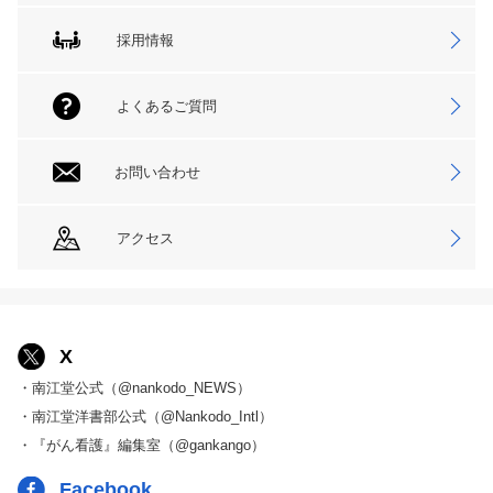
採用情報
よくあるご質問
お問い合わせ
アクセス
X
・南江堂公式（@nankodo_NEWS）
・南江堂洋書部公式（@Nankodo_Intl）
・『がん看護』編集室（@gankango）
Facebook