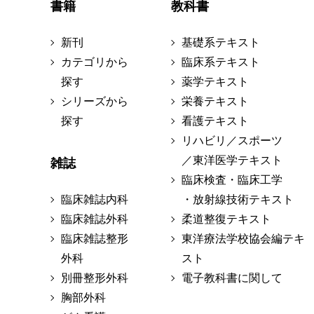
書籍
教科書
新刊
基礎系テキスト
カテゴリから
臨床系テキスト
探す
薬学テキスト
シリーズから
栄養テキスト
探す
看護テキスト
リハビリ／スポーツ
／東洋医学テキスト
雑誌
臨床検査・臨床工学
臨床雑誌内科
・放射線技術テキスト
臨床雑誌外科
柔道整復テキスト
臨床雑誌整形
東洋療法学校協会編テキ
外科
スト
別冊整形外科
電子教科書に関して
胸部外科