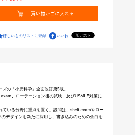
ほしいものリストに登録
いいね
ーズの「小児科学」全面改訂第5版。
 exam、ローテーション後の試験、及びUSMLE対策に
いる分野に重点を置く。設問は、shelf examやロー
りのデザインを新たに採用し、書き込みのための余白を