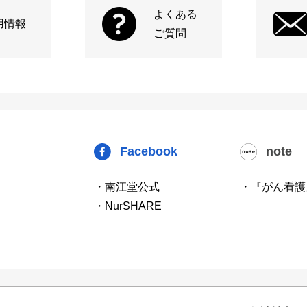
よくある
用情報
ご質問
Facebook
note
・南江堂公式
・『がん看護
・NurSHARE