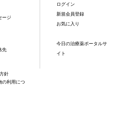
ログイン
新規会員登録
セージ
お気に入り
今日の治療薬ポータルサ
絡先
イト
本方針
物の利用につ