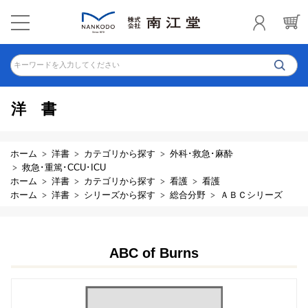
キーワードを入力してください
洋書
ホーム
洋書
カテゴリから探す
外科･救急･麻酔
救急･重篤･CCU･ICU
ホーム
洋書
カテゴリから探す
看護
看護
ホーム
洋書
シリーズから探す
総合分野
ＡＢＣシリーズ
ABC of Burns