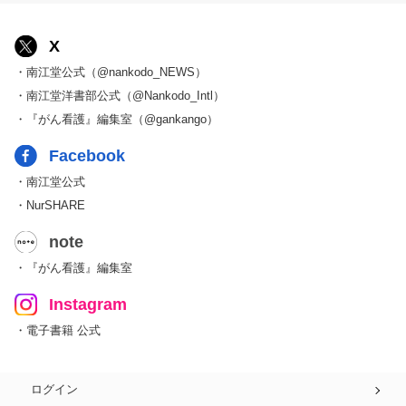
X
・南江堂公式（@nankodo_NEWS）
・南江堂洋書部公式（@Nankodo_Intl）
・『がん看護』編集室（@gankango）
Facebook
・南江堂公式
・NurSHARE
note
・『がん看護』編集室
Instagram
・電子書籍 公式
ログイン