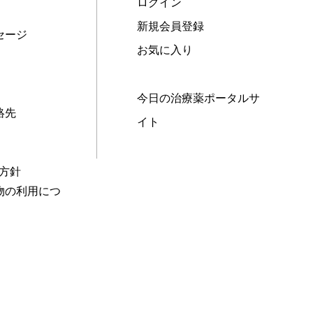
ログイン
新規会員登録
セージ
お気に入り
今日の治療薬ポータルサ
絡先
イト
本方針
物の利用につ