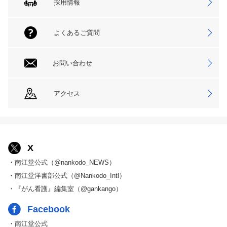
採用情報
よくあるご質問
お問い合わせ
アクセス
X
・南江堂公式（@nankodo_NEWS）
・南江堂洋書部公式（@Nankodo_Intl）
・『がん看護』編集室（@gankango）
Facebook
・南江堂公式