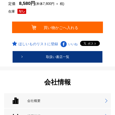
8,580円
定価
(本体7,800円 ＋ 税)
在庫
ほしいものリストに登録
いいね
取扱い書店一覧
会社情報
会社概要