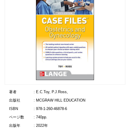
著者
: E.C.Toy, P.J.Ross,
出版社
: MCGRAW HILL EDUCATION
ISBN
: 978-1-260-46878-6
ページ数
: 740pp.
出版年
: 2022年