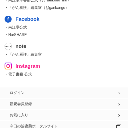
・南江堂洋書部公式（@Nankodo_Intl）
・『がん看護』編集室（@gankango）
Facebook
・南江堂公式
・NurSHARE
note
・『がん看護』編集室
Instagram
・電子書籍 公式
ログイン
新規会員登録
お気に入り
今日の治療薬ポータルサイト