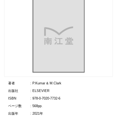
著者
: P.Kumar & M.Clark
出版社
: ELSEVIER
ISBN
: 978-0-7020-7732-6
ページ数
: 568pp.
出版年
: 2021年