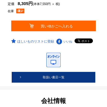
8,305円
定価
(本体7,550円 ＋ 税)
在庫
ほしいものリストに登録
いいね
取扱い書店一覧
会社情報