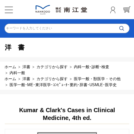
キーワードを入力してください
洋書
ホーム
洋書
カテゴリから探す
内科一般･診断･検査
内科一般
ホーム
洋書
カテゴリから探す
医学一般・獣医学・その他
医学一般･ME･東洋医学･ｺﾝﾋﾟｭｰﾀ･要約･辞書･USMLE･医学史
Kumar & Clark's Cases in Clinical
Medicine, 4th ed.