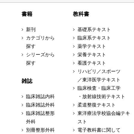
書籍
教科書
新刊
基礎系テキスト
カテゴリから
臨床系テキスト
探す
薬学テキスト
シリーズから
栄養テキスト
探す
看護テキスト
リハビリ／スポーツ
／東洋医学テキスト
雑誌
臨床検査・臨床工学
臨床雑誌内科
・放射線技術テキスト
臨床雑誌外科
柔道整復テキスト
臨床雑誌整形
東洋療法学校協会編テキ
外科
スト
別冊整形外科
電子教科書に関して