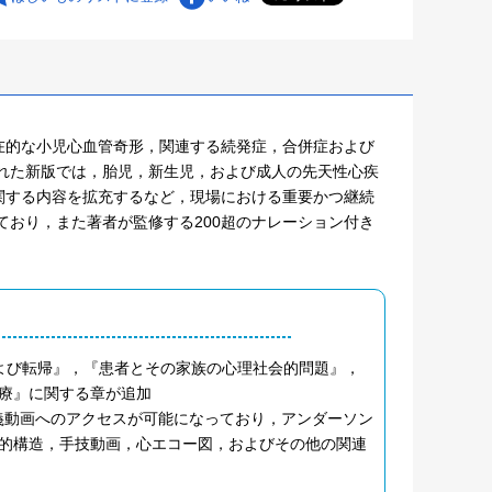
在的な小児心血管奇形，関連する続発症，合併症および
れた新版では，胎児，新生児，および成人の先天性心疾
関する内容を拡充するなど，現場における重要かつ継続
ており，また著者が監修する200超のナレーション付き
よび転帰』，『患者とその家族の心理社会的問題』，
療』に関する章が追加
講義動画へのアクセスが可能になっており，アンダーソン
的構造，手技動画，心エコー図，およびその他の関連