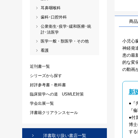
耳鼻咽喉科
歯科･口腔外科
商品
公衆衛生･疫学･緩和医療･統
計･法医学
小児心
医学一般・獣医学・その他
神経発
看護
患の最
的な変
近刊書一覧
の動画
シリーズから探す
好評参考書・教科書
新
臨床留学への道 USMLE対策
●『
学会出展一覧
『倫
洋書籍クリアランスセール
●付
博士
する
洋書取り扱い書店一覧