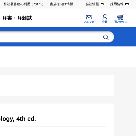
弊社著作物の利用について
書店様向け情報
会社情報
採用情報
洋書・洋雑誌
メルマガ
会員
買い物かご
logy, 4th ed.