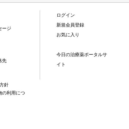
ログイン
新規会員登録
セージ
お気に入り
今日の治療薬ポータルサ
絡先
イト
本方針
物の利用につ