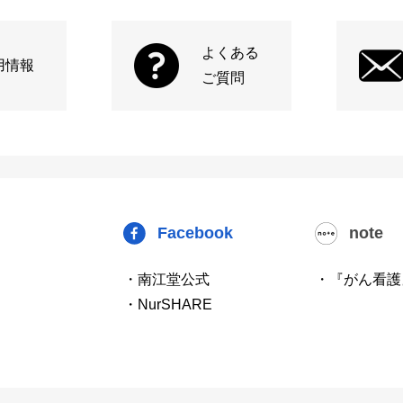
よくある
用情報
ご質問
Facebook
note
・南江堂公式
・『がん看護
・NurSHARE