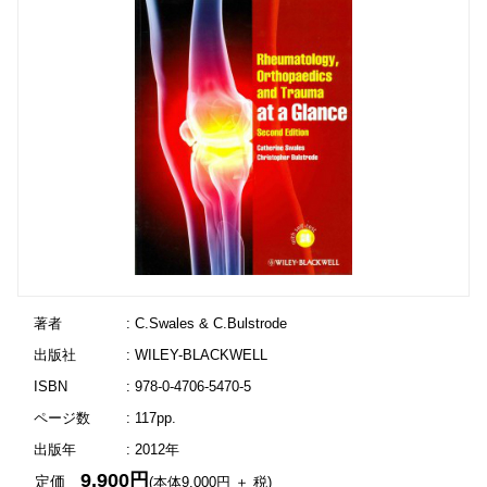
著者
: C.Swales & C.Bulstrode
出版社
: WILEY-BLACKWELL
ISBN
: 978-0-4706-5470-5
ページ数
: 117pp.
出版年
: 2012年
9,900円
定価
(本体9,000円 ＋ 税)