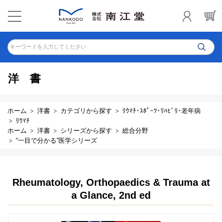
キーワードを入力してください
洋書
ホーム
洋書
カテゴリから探す
ﾘｳﾏﾁ･ｽﾎﾟｰﾂ･ﾘﾊﾋﾞﾘ･老年病
ﾘｳﾏﾁ
ホーム
洋書
シリーズから探す
総合分野
“一目で分かる”医学シリーズ
Rheumatology, Orthopaedics & Trauma at
a Glance, 2nd ed