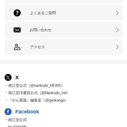
よくあるご質問
お問い合わせ
アクセス
X
・南江堂公式（@nankodo_NEWS）
・南江堂洋書部公式（@Nankodo_Intl）
・『がん看護』編集室（@gankango）
Facebook
・南江堂公式