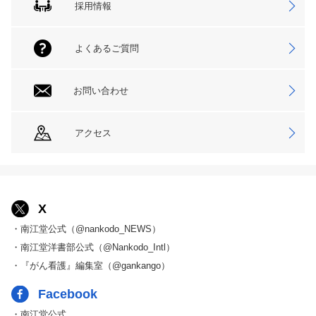
採用情報
よくあるご質問
お問い合わせ
アクセス
X
・南江堂公式（@nankodo_NEWS）
・南江堂洋書部公式（@Nankodo_Intl）
・『がん看護』編集室（@gankango）
Facebook
・南江堂公式