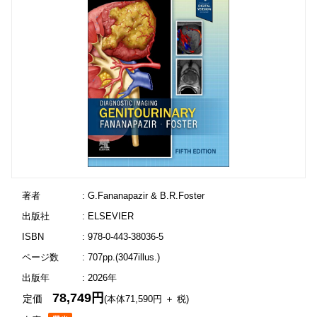
著者
: G.Fananapazir & B.R.Foster
出版社
: ELSEVIER
ISBN
: 978-0-443-38036-5
ページ数
: 707pp.(3047illus.)
出版年
: 2026年
78,749円
定価
(本体71,590円 ＋ 税)