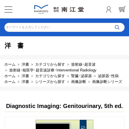
キーワードを入力してください
洋書
ホーム
洋書
カテゴリから探す
放射線･超音波
放射線･核医学･超音波診療･Interventional Radiology
ホーム
洋書
カテゴリから探す
腎臓･泌尿器
泌尿器･性病
ホーム
洋書
シリーズから探す
画像診断
画像診断シリーズ
Diagnostic Imaging: Genitourinary, 5th ed.