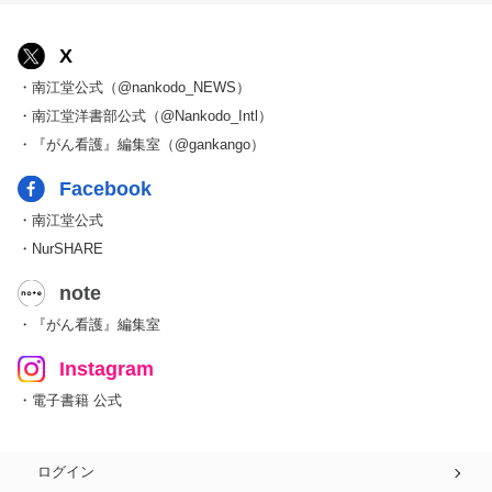
X
・南江堂公式（@nankodo_NEWS）
・南江堂洋書部公式（@Nankodo_Intl）
・『がん看護』編集室（@gankango）
Facebook
・南江堂公式
・NurSHARE
note
・『がん看護』編集室
Instagram
・電子書籍 公式
ログイン