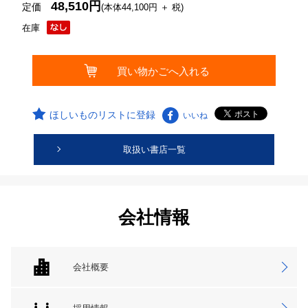
48,510円
定価
(本体44,100円 ＋ 税)
在庫
ほしいものリストに登録
いいね
取扱い書店一覧
会社情報
会社概要