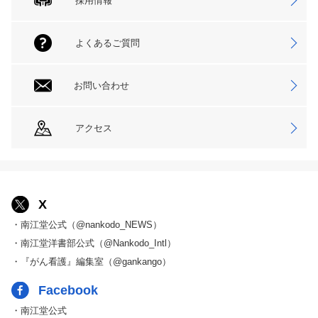
採用情報
よくあるご質問
お問い合わせ
アクセス
X
・南江堂公式（@nankodo_NEWS）
・南江堂洋書部公式（@Nankodo_Intl）
・『がん看護』編集室（@gankango）
Facebook
・南江堂公式