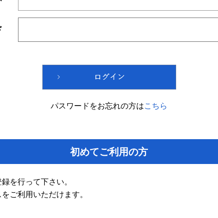
ド
パスワードをお忘れの方は
こちら
初めてご利用の方
登録を行って下さい。
スをご利用いただけます。