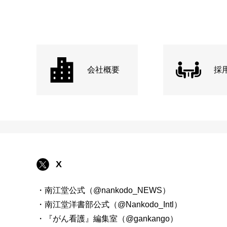
会社概要
採
X
・南江堂公式（@nankodo_NEWS）
・南江堂洋書部公式（@Nankodo_Intl）
・『がん看護』編集室（@gankango）