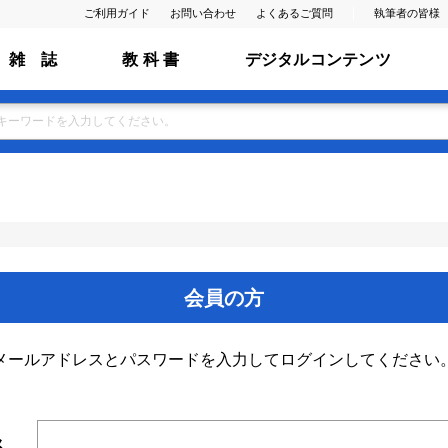
ご利用ガイド
お問い合わせ
よくあるご質問
執筆者の皆様
雑 誌
教 科 書
デジタルコンテンツ
会員の方
メールアドレスとパスワードを入力してログインしてください
ス