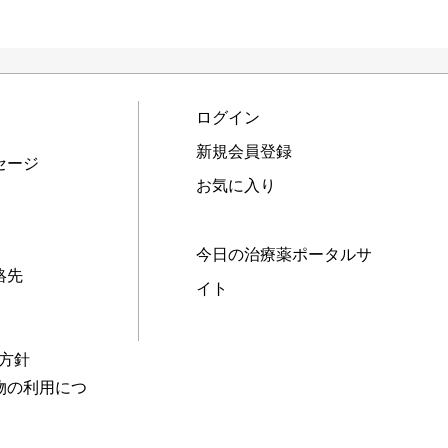
ログイン
新規会員登録
セージ
お気に入り
今日の治療薬ポータルサ
絡先
イト
本方針
物の利用につ