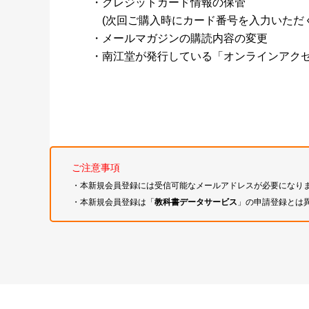
・クレジットカード情報の保管
(次回ご購入時にカード番号を入力いただく
・メールマガジンの購読内容の変更
・南江堂が発行している「オンラインアク
ご注意事項
・本新規会員登録には受信可能なメールアドレスが必要になり
・本新規会員登録は「
教科書データサービス
」の申請登録とは