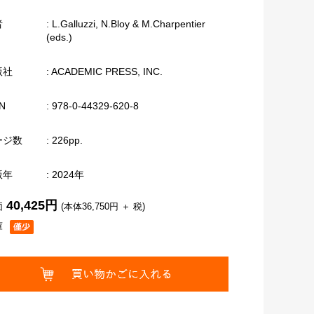
者
: L.Galluzzi, N.Bloy & M.Charpentier
(eds.)
版社
: ACADEMIC PRESS, INC.
N
: 978-0-44329-620-8
ージ数
: 226pp.
版年
: 2024年
40,425円
価
(本体36,750円 ＋ 税)
庫