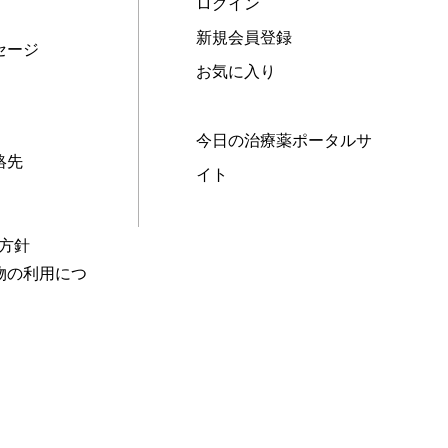
ログイン
新規会員登録
セージ
お気に入り
今日の治療薬ポータルサ
絡先
イト
本方針
物の利用につ