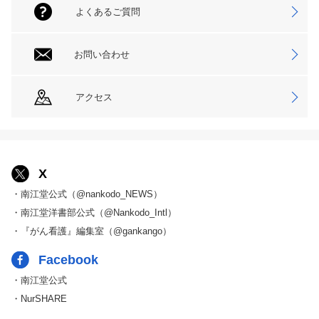
よくあるご質問
お問い合わせ
アクセス
X
・南江堂公式（@nankodo_NEWS）
・南江堂洋書部公式（@Nankodo_Intl）
・『がん看護』編集室（@gankango）
Facebook
・南江堂公式
・NurSHARE