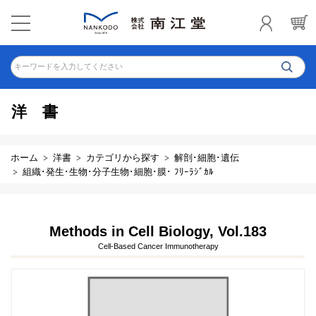
キーワードを入力してください
洋書
ホーム
洋書
カテゴリから探す
解剖･細胞･遺伝
組織･発生･生物･分子生物･細胞･膜･ ﾌﾘｰﾗｼﾞｶﾙ
Methods in Cell Biology, Vol.183
Cell-Based Cancer Immunotherapy