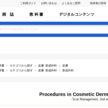
ご利用ガイド
お問い合わせ
よくあるご質問
執筆者の皆様
雑 誌
教 科 書
デジタルコンテンツ
洋書
カテゴリから探す
皮膚･形成外科
皮膚
洋書
カテゴリから探す
皮膚･形成外科
形成外科
Procedures in Cosmetic Derm
- Scar Management, 2nd e