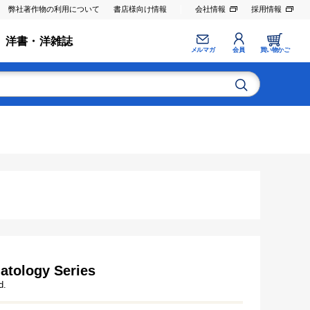
弊社著作物の利用について
書店様向け情報
会社情報
採用情報
洋書・洋雑誌
メルマガ
会員
買い物かご
atology Series
d.