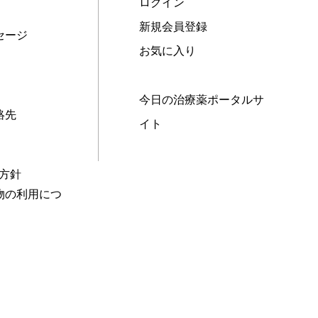
ログイン
新規会員登録
セージ
お気に入り
今日の治療薬ポータルサ
絡先
イト
本方針
物の利用につ