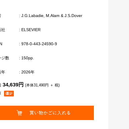
者
: J.G.Labadie, M.Alam & J.S.Dover
版社
: ELSEVIER
N
: 978-0-443-24590-9
ージ数
: 150pp.
版年
: 2026年
34,639円
価
(本体31,490円 ＋ 税)
庫