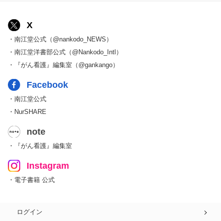
X
・南江堂公式（@nankodo_NEWS）
・南江堂洋書部公式（@Nankodo_Intl）
・『がん看護』編集室（@gankango）
Facebook
・南江堂公式
・NurSHARE
note
・『がん看護』編集室
Instagram
・電子書籍 公式
ログイン