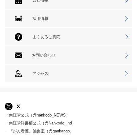
会社概要
採用情報
よくあるご質問
お問い合わせ
アクセス
X
・南江堂公式（@nankodo_NEWS）
・南江堂洋書部公式（@Nankodo_Intl）
・『がん看護』編集室（@gankango）