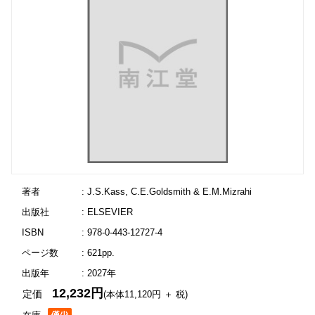
著者
: J.S.Kass, C.E.Goldsmith & E.M.Mizrahi
出版社
: ELSEVIER
ISBN
: 978-0-443-12727-4
ページ数
: 621pp.
出版年
: 2027年
12,232円
定価
(本体11,120円 ＋ 税)