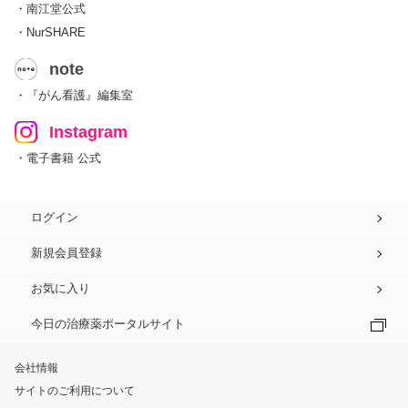
・南江堂公式
・NurSHARE
note
・『がん看護』編集室
Instagram
・電子書籍 公式
ログイン
新規会員登録
お気に入り
今日の治療薬ポータルサイト
会社情報
サイトのご利用について