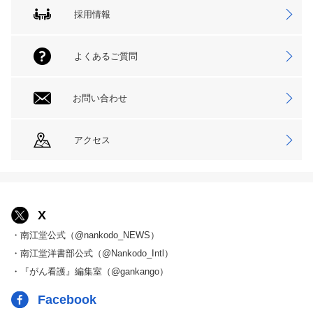
採用情報
よくあるご質問
お問い合わせ
アクセス
X
・南江堂公式（@nankodo_NEWS）
・南江堂洋書部公式（@Nankodo_Intl）
・『がん看護』編集室（@gankango）
Facebook