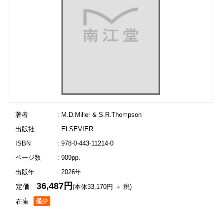
著者
: M.D.Miller & S.R.Thompson
出版社
: ELSEVIER
ISBN
: 978-0-443-11214-0
ページ数
: 909pp.
出版年
: 2026年
36,487円
定価
(本体33,170円 ＋ 税)
在庫