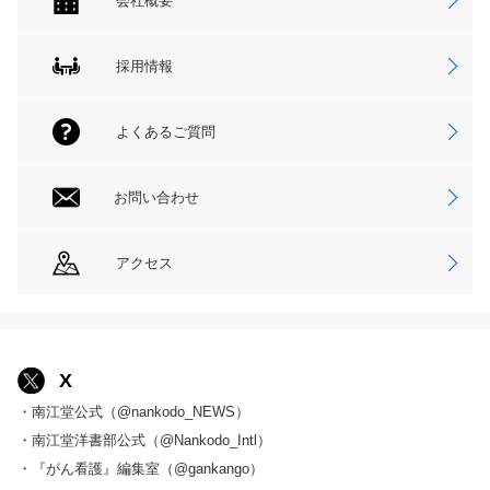
会社概要
採用情報
よくあるご質問
お問い合わせ
アクセス
X
・南江堂公式（@nankodo_NEWS）
・南江堂洋書部公式（@Nankodo_Intl）
・『がん看護』編集室（@gankango）