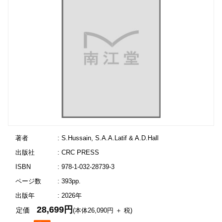
著者
: S.Hussain, S.A.A.Latif & A.D.Hall
出版社
: CRC PRESS
ISBN
: 978-1-032-28739-3
ページ数
: 393pp.
出版年
: 2026年
28,699円
定価
(本体26,090円 ＋ 税)