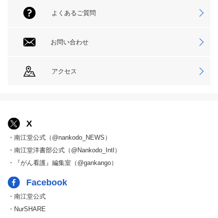
よくあるご質問
お問い合わせ
アクセス
X
・南江堂公式（@nankodo_NEWS）
・南江堂洋書部公式（@Nankodo_Intl）
・『がん看護』編集室（@gankango）
Facebook
・南江堂公式
・NurSHARE