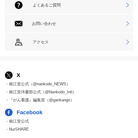
よくあるご質問
お問い合わせ
アクセス
X
・南江堂公式（@nankodo_NEWS）
・南江堂洋書部公式（@Nankodo_Intl）
・『がん看護』編集室（@gankango）
Facebook
・南江堂公式
・NurSHARE