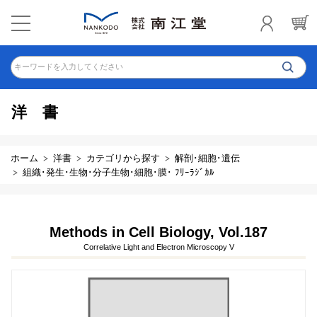
キーワードを入力してください
洋書
ホーム
洋書
カテゴリから探す
解剖･細胞･遺伝
組織･発生･生物･分子生物･細胞･膜･ ﾌﾘｰﾗｼﾞｶﾙ
Methods in Cell Biology, Vol.187
Correlative Light and Electron Microscopy V