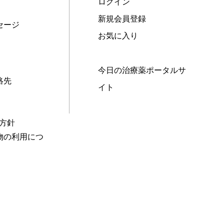
ログイン
新規会員登録
セージ
お気に入り
今日の治療薬ポータルサ
絡先
イト
本方針
物の利用につ