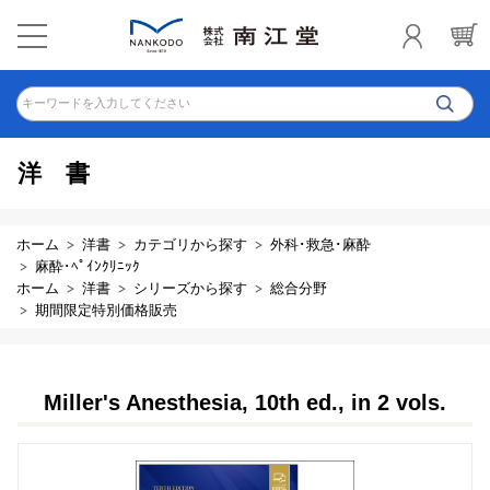
キーワードを入力してください
洋書
ホーム
洋書
カテゴリから探す
外科･救急･麻酔
麻酔･ﾍﾟｲﾝｸﾘﾆｯｸ
ホーム
洋書
シリーズから探す
総合分野
期間限定特別価格販売
Miller's Anesthesia, 10th ed., in 2 vols.