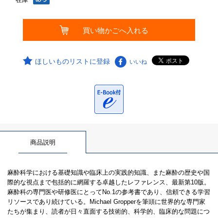
ほしいものリストに登録
いいね
商品説明
麻酔科学における基礎知識や臨床上の実践的知識、また麻酔の歴史や国
際的な視点まで包括的に網羅する卓越したレファレンス、最新第10版。
麻酔科の専門医や研修医にとってNo.1の参考書であり、信頼できる学習
リソースであり続けている。Michael Gropperを筆頭に世界的な専門家
たちが集まり、読者が日々直面する技術的、科学的、臨床的な問題につ