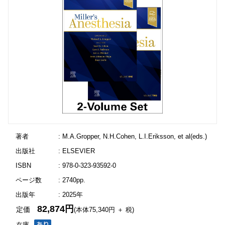
著者
: M.A.Gropper, N.H.Cohen, L.I.Eriksson, et al(eds.)
出版社
: ELSEVIER
ISBN
: 978-0-323-93592-0
ページ数
: 2740pp.
出版年
: 2025年
82,874円
定価
(本体75,340円 ＋ 税)
在庫