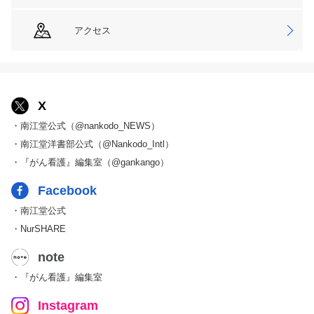
アクセス
X
・南江堂公式（@nankodo_NEWS）
・南江堂洋書部公式（@Nankodo_Intl）
・『がん看護』編集室（@gankango）
Facebook
・南江堂公式
・NurSHARE
note
・『がん看護』編集室
Instagram