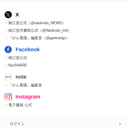
X
・南江堂公式（@nankodo_NEWS）
・南江堂洋書部公式（@Nankodo_Intl）
・『がん看護』編集室（@gankango）
Facebook
・南江堂公式
・NurSHARE
note
・『がん看護』編集室
Instagram
・電子書籍 公式
ログイン