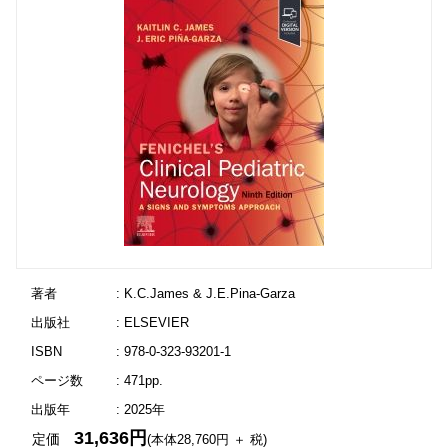
著者
: K.C.James & J.E.Pina-Garza
出版社
: ELSEVIER
ISBN
: 978-0-323-93201-1
ページ数
: 471pp.
出版年
: 2025年
31,636円
定価
(本体28,760円 ＋ 税)