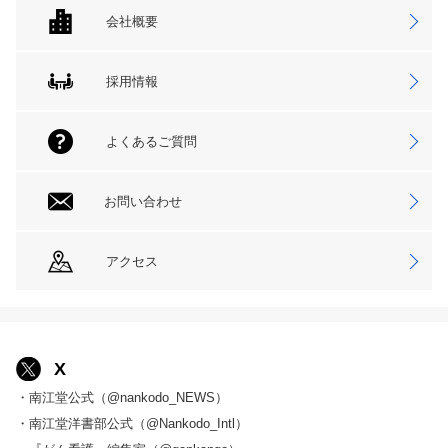
会社概要
採用情報
よくあるご質問
お問い合わせ
アクセス
X
・南江堂公式（@nankodo_NEWS）
・南江堂洋書部公式（@Nankodo_Intl）