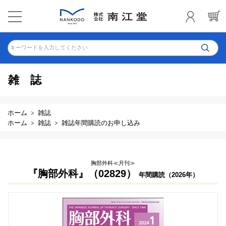
キーワードを入力してください
雑誌
ホーム
雑誌
ホーム
雑誌
雑誌年間購読のお申し込み
胸部外科≪月刊≫
『胸部外科』（02829）
年間購読（2026年）