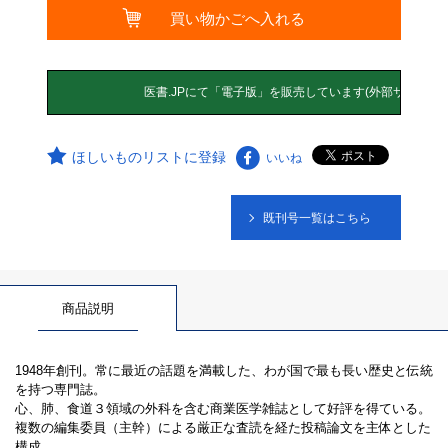
ほしいものリストに登録
いいね
既刊号一覧はこちら
商品説明
1948年創刊。常に最近の話題を満載した、わが国で最も長い歴史と伝統
を持つ専門誌。
心、肺、食道３領域の外科を含む商業医学雑誌として好評を得ている。
複数の編集委員（主幹）による厳正な査読を経た投稿論文を主体とした
構成。