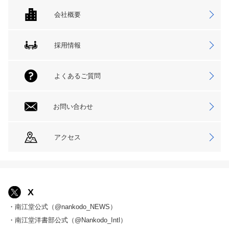
会社概要
採用情報
よくあるご質問
お問い合わせ
アクセス
X
・南江堂公式（@nankodo_NEWS）
・南江堂洋書部公式（@Nankodo_Intl）