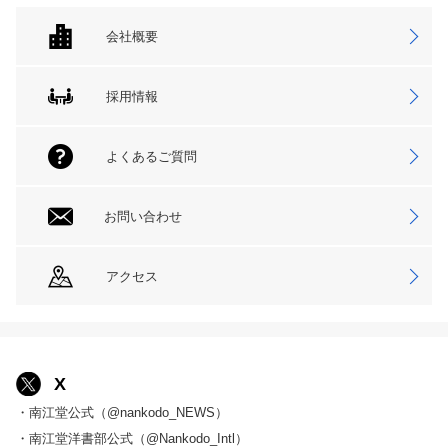
会社概要
採用情報
よくあるご質問
お問い合わせ
アクセス
X
・南江堂公式（@nankodo_NEWS）
・南江堂洋書部公式（@Nankodo_Intl）