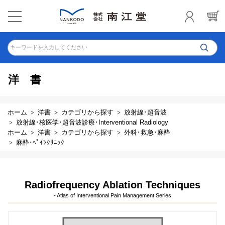
キーワードを入力してください
洋書
ホーム
洋書
カテゴリから探す
放射線･超音波
放射線･核医学･超音波診療･Interventional Radiology
ホーム
洋書
カテゴリから探す
外科･救急･麻酔
麻酔･ﾍﾟｲﾝｸﾘﾆｯｸ
Radiofrequency Ablation Techniques
- Atlas of Interventional Pain Management Series