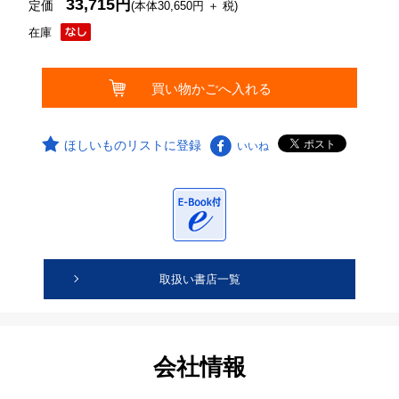
33,715円
定価
(本体30,650円 ＋ 税)
在庫
ほしいものリストに登録
いいね
取扱い書店一覧
会社情報